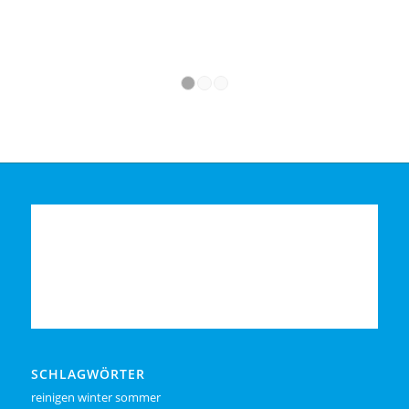
1
2
3
SCHLAGWÖRTER
reinigen winter sommer